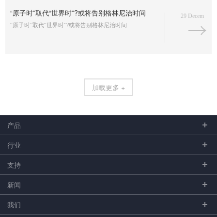
“原子时”取代“世界时”?或将告别格林尼治时间
29 Decem
“原子时”取代“世界时”?或将告别格林尼治时间
加载更多 +
产品
行业
支持
新闻
我们